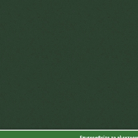
Επισκεφθείτε το ηλεκτρονι