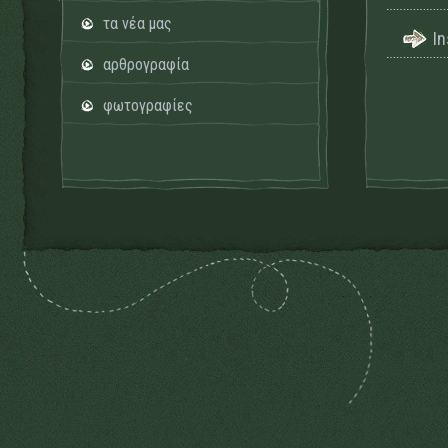
τα νέα μας
I
αρθρογραφία
φωτογραφίες