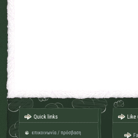
Quick links
Like 
επικοινωνία / πρόσβαση
F