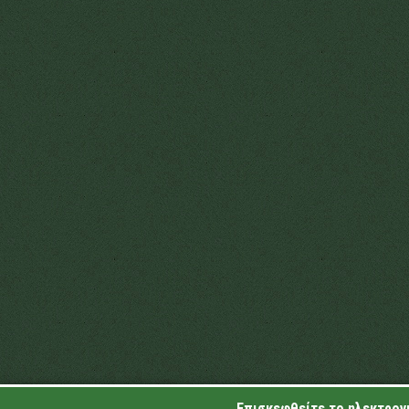
Επισκεφθείτε το ηλεκτρονι