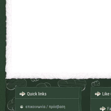
Quick links
Like 
επικοινωνία / πρόσβαση
F