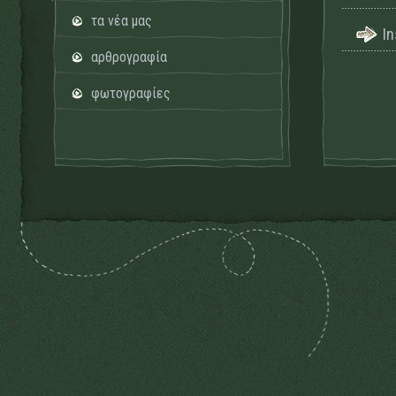
τα νέα μας
I
αρθρογραφία
φωτογραφίες