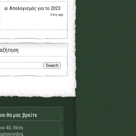
Απολογισμός για το 2023
3 έτη ago
αζήτηση
ου θα μας βρείτε
ου 40, Θέση
μπουτσάνα,