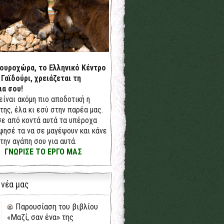
δουροχώρα, το Ελληνικό Κέντρο
 Γαϊδούρι, χρειάζεται τη
ια σου!
 είναι ακόμη πιο αποδοτική η
της, έλα κι εσύ στην παρέα μας.
ε από κοντά αυτά τα υπέροχα
φησέ τα να σε μαγέψουν και κάνε
την αγάπη σου για αυτά.
ΓΝΩΡΙΣΕ ΤΟ ΕΡΓΟ ΜΑΣ
 νέα μας
Παρουσίαση του βιβλίου
«Μαζί, σαν ένα» της