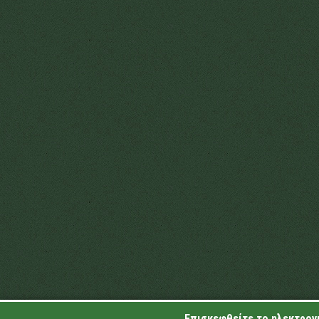
Επισκεφθείτε το ηλεκτρονι