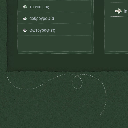
τα νέα μας
I
αρθρογραφία
φωτογραφίες