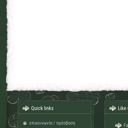
Quick links
Like 
επικοινωνία / πρόσβαση
F