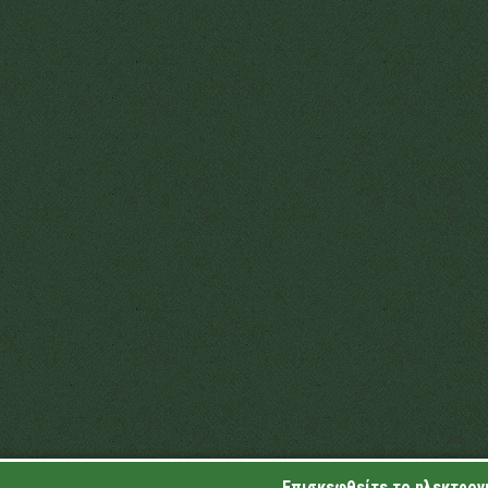
Επισκεφθείτε το ηλεκτρονι