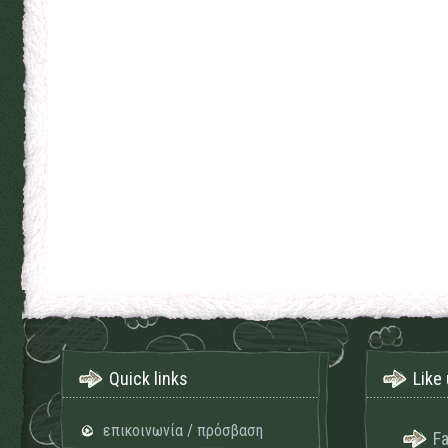
Quick links
Like 
επικοινωνία / πρόσβαση
F