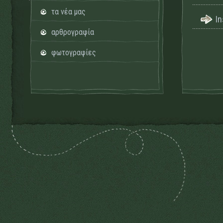
τα νέα μας
I
αρθρογραφία
φωτογραφίες