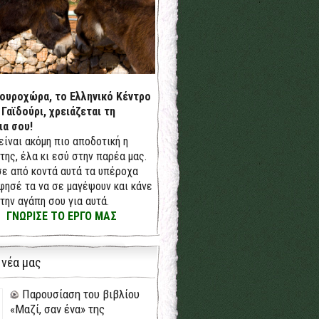
δουροχώρα, το Ελληνικό Κέντρο
 Γαϊδούρι, χρειάζεται τη
ια σου!
 είναι ακόμη πιο αποδοτική η
της, έλα κι εσύ στην παρέα μας.
ε από κοντά αυτά τα υπέροχα
φησέ τα να σε μαγέψουν και κάνε
την αγάπη σου για αυτά.
ΓΝΩΡΙΣΕ ΤΟ ΕΡΓΟ ΜΑΣ
 νέα μας
Παρουσίαση του βιβλίου
«Μαζί, σαν ένα» της