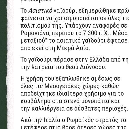
Το
Ασιατικό
γαϊδούρι εξημερώθηκε πρώτ
φαίνεται να χρησιμοποιείται σε όλες τι
πολιτισμού της. Υπάρχουν αναφορές σε 
Ραμαγιάνα, περίπου το 7.300 π.Χ.. Μέσα
μεταξιού” το ασιατικό γαϊδούρι έφτασε
απο εκεί στη Μικρά Ασία.
Το γαϊδούρι πέρασε στην Ελλάδα από τη
την λατρεία του θεού Διόνυσου.
Η χρήση του εξαπλώθηκε αμέσως σε
όλες τις Μεσογειακές χώρες καθώς
αποδείχτηκε ιδιαίτερα χρήσιμο για το
κουβάλημα στα στενά μονοπάτια και
την καλλιέργεια σε δύσβατες περιοχές.
Από την Ιταλία ο Ρωμαϊκός στρατός το
μετέφερε στις βορειότερες χώρες της