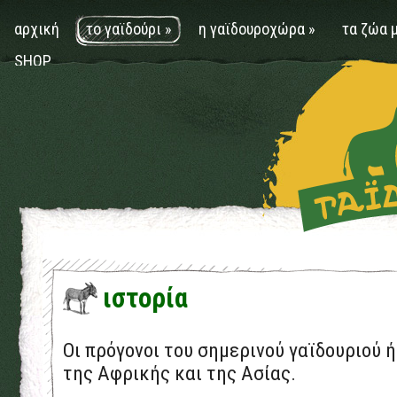
αρχική
το γαϊδούρι
»
η γαϊδουροχώρα
»
τα ζώα 
SHOP
ιστορία
Οι πρόγονοι του σημερινού γαϊδουριού 
της Αφρικής και της Ασίας.