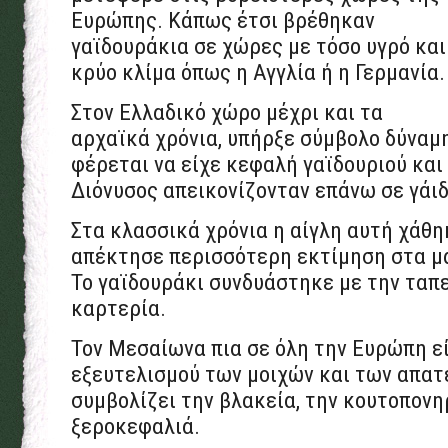
Ευρώπης. Κάπως έτσι βρέθηκαν
γαϊδουράκια σε χώρες με τόσο υγρό και
κρύο κλίμα όπως η Αγγλία ή η Γερμανία.
Στον Ελλαδικό χώρο μέχρι και τα
αρχαϊκά χρόνια, υπήρξε σύμβολο δύναμ
φέρεται να είχε κεφαλή γαϊδουριού και
Διόνυσος απεικονίζονταν επάνω σε γάι
Στα κλασσικά χρόνια η αίγλη αυτή χάθη
απέκτησε περισσότερη εκτίμηση στα μ
Το γαϊδουράκι συνδυάστηκε με την ταπε
καρτερία.
Τον Μεσαίωνα πια σε όλη την Ευρώπη εί
εξευτελισμού των μοιχών και των απα
συμβολίζει την βλακεία, την κουτοπονη
ξεροκεφαλιά.