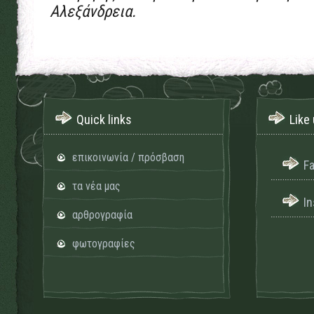
Αλεξάνδρεια.
Quick links
Like 
επικοινωνία / πρόσβαση
F
τα νέα μας
I
αρθρογραφία
φωτογραφίες