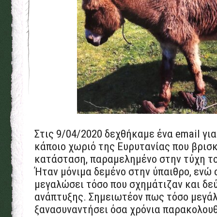
Στις 9/04/2020 δεχθήκαμε ένα email για
κάποιο χωριό της Ευρυτανίας που βρισκ
κατάσταση, παραμελημένο στην τύχη του
Ήταν μόνιμα δεμένο στην ύπαιθρο, ενώ ο
μεγαλώσει τόσο που σχημάτιζαν και δε
ανάπτυξης. Σημειωτέον πως τόσο μεγάλ
ξανασυναντήσει όσα χρόνια παρακολου