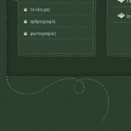
F
τα νέα μας
I
αρθρογραφία
φωτογραφίες