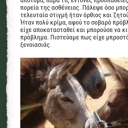
απότομα, παρά τις έντονες προσπάθειε
πορεία της ασθένειας. Πάλεψε όσο μπο
τελευταία στιγμή ήταν όρθιος και ζητο
Ήταν πολύ κρίμα, αφού το σοβαρό πρόβ
είχε αποκατασταθεί και μπορούσε να κι
πρόβλημα. Πιστεύαμε πως είχε μπροστά
ξενοιασιάς.