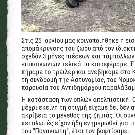
Στις 25 Ιουνίου μας κοινοποιήθηκε η ει
απομάκρυνσης του ζώου από τον ιδιοκτ
σχεδόν 3 μήνες πιέσεων και πάμπολλω
επικοινωνιών τελικά τα καταφέραμε. Έτ
πήραμε το τρέιλερ και ανεβήκαμε στο Κ
τη συνδρομή της Αστυνομίας, του Νομο
παρουσία του Αντιδημάρχου παραλάβαμε
Η κατάσταση των οπλών απελπιστική. 
μέχρι εκείνη τη στιγμή είχαμε δει δεν
ακρίβεια το μέγεθος της ζημιάς. Οι συ
πεταλωτές είχαν ήδη ενημερωθεί για τ
του “Παναγιώτη”, έτσι τον βαφτίσαμε.