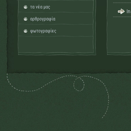
τα νέα μας
I
αρθρογραφία
φωτογραφίες