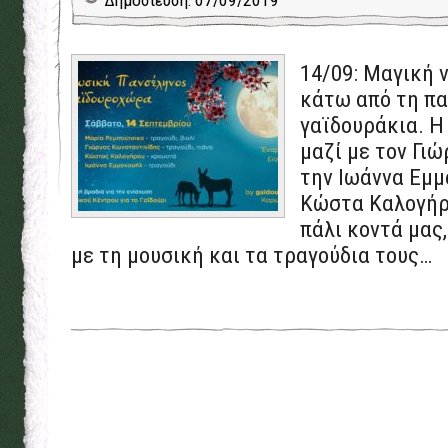
Δημοσίευση: 07/09/2019
14/09: Μαγική 
κάτω από τη πα
γαϊδουράκια. 
μαζί με τον Γι
την Ιωάννα Εμμ
Κώστα Καλογήρο
πάλι κοντά μας
με τη μουσική και τα τραγούδια τους…