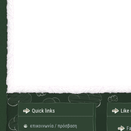
Quick links
Like 
επικοινωνία / πρόσβαση
F