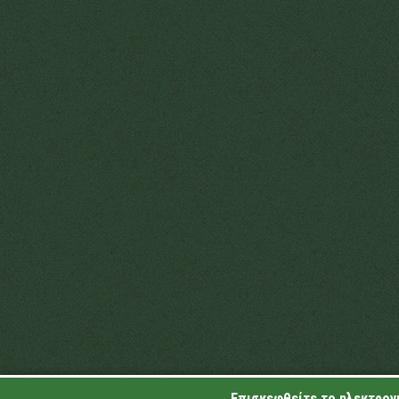
Επισκεφθείτε το ηλεκτρονι