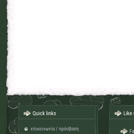
Quick links
Like 
επικοινωνία / πρόσβαση
F