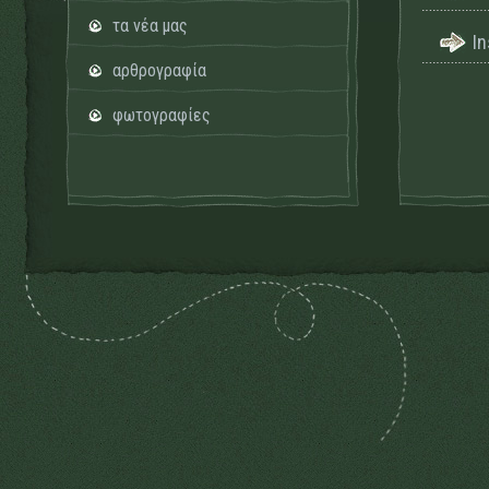
τα νέα μας
I
αρθρογραφία
φωτογραφίες