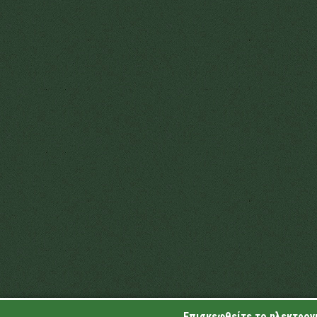
Επισκεφθείτε το ηλεκτρονι