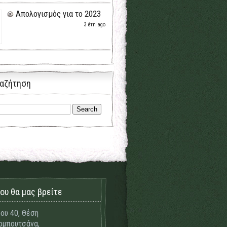
Απολογισμός για το 2023
3 έτη ago
αζήτηση
ου θα μας βρείτε
ου 40, Θέση
μπουτσάνα,