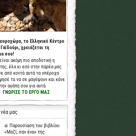
δουροχώρα, το Ελληνικό Κέντρο
 Γαϊδούρι, χρειάζεται τη
ια σου!
 είναι ακόμη πιο αποδοτική η
της, έλα κι εσύ στην παρέα μας.
ε από κοντά αυτά τα υπέροχα
φησέ τα να σε μαγέψουν και κάνε
την αγάπη σου για αυτά.
ΓΝΩΡΙΣΕ ΤΟ ΕΡΓΟ ΜΑΣ
 νέα μας
Παρουσίαση του βιβλίου
«Μαζί, σαν ένα» της