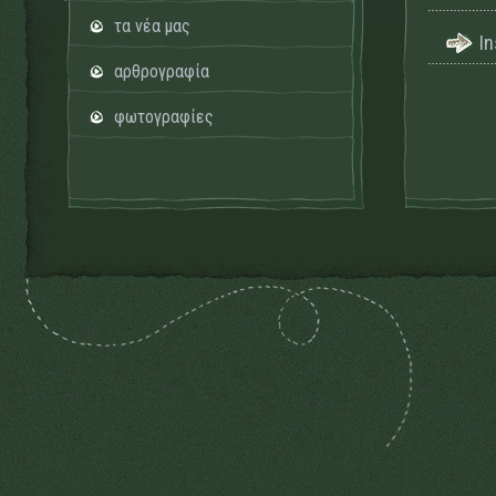
τα νέα μας
I
αρθρογραφία
φωτογραφίες