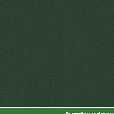
Επισκεφθείτε το ηλεκτρονι