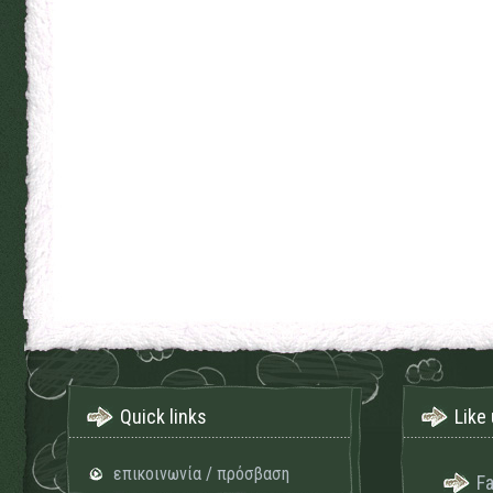
Quick links
Like 
επικοινωνία / πρόσβαση
F