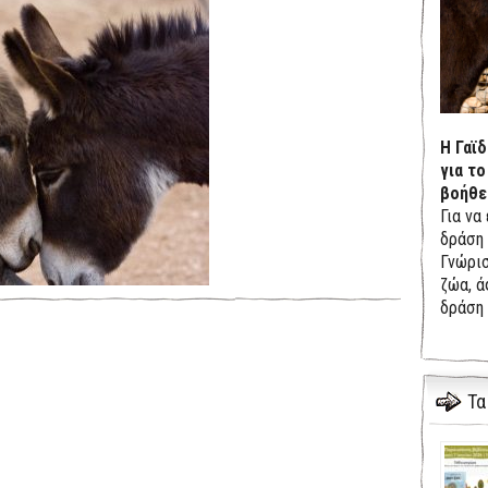
Η Γαϊ
για το
βοήθε
Για να
δράση 
Γνώρισ
ζώα, ά
δράση 
Τα