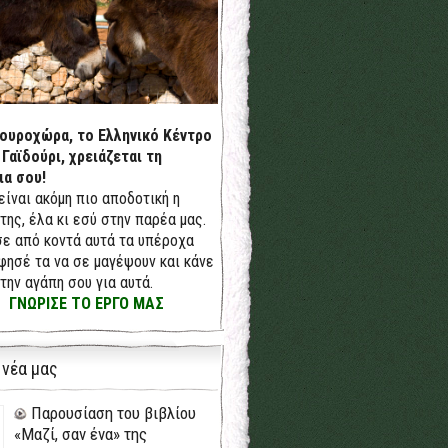
δουροχώρα, το Ελληνικό Κέντρο
 Γαϊδούρι, χρειάζεται τη
ια σου!
 είναι ακόμη πιο αποδοτική η
της, έλα κι εσύ στην παρέα μας.
ε από κοντά αυτά τα υπέροχα
φησέ τα να σε μαγέψουν και κάνε
την αγάπη σου για αυτά.
ΓΝΩΡΙΣΕ ΤΟ ΕΡΓΟ ΜΑΣ
 νέα μας
Παρουσίαση του βιβλίου
«Μαζί, σαν ένα» της