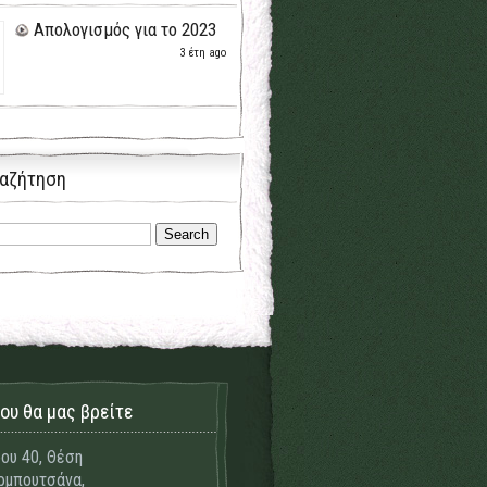
Απολογισμός για το 2023
3 έτη ago
αζήτηση
ου θα μας βρείτε
ου 40, Θέση
μπουτσάνα,