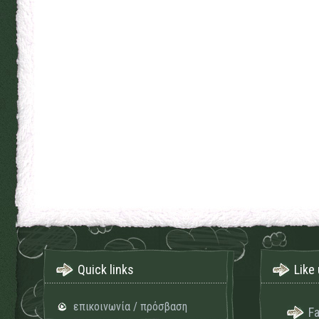
Quick links
Like 
επικοινωνία / πρόσβαση
F