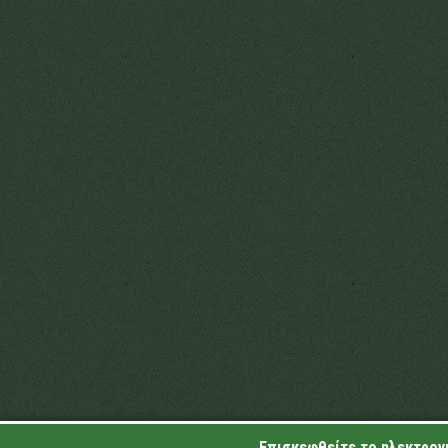
Επισκεφθείτε το ηλεκτρονι