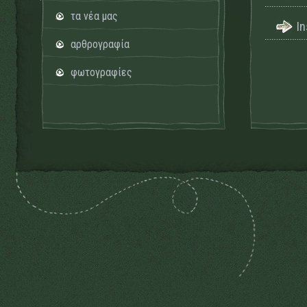
τα νέα μας
I
αρθρογραφία
φωτογραφίες