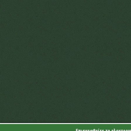
Επισκεφθείτε το ηλεκτρονι