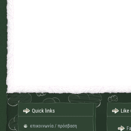
Quick links
Like 
επικοινωνία / πρόσβαση
F