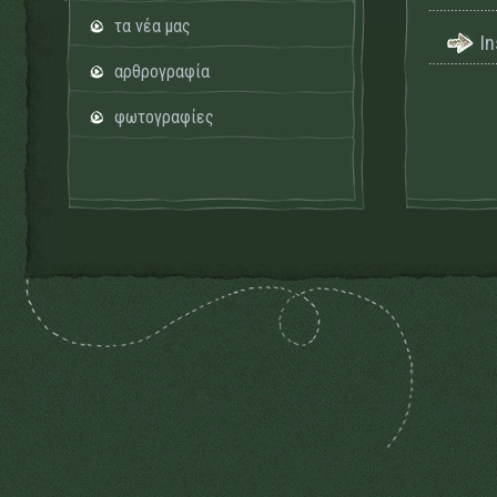
τα νέα μας
I
αρθρογραφία
φωτογραφίες