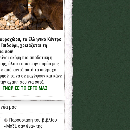
δουροχώρα, το Ελληνικό Κέντρο
 Γαϊδούρι, χρειάζεται τη
ια σου!
 είναι ακόμη πιο αποδοτική η
της, έλα κι εσύ στην παρέα μας.
ε από κοντά αυτά τα υπέροχα
φησέ τα να σε μαγέψουν και κάνε
την αγάπη σου για αυτά.
ΓΝΩΡΙΣΕ ΤΟ ΕΡΓΟ ΜΑΣ
 νέα μας
Παρουσίαση του βιβλίου
«Μαζί, σαν ένα» της