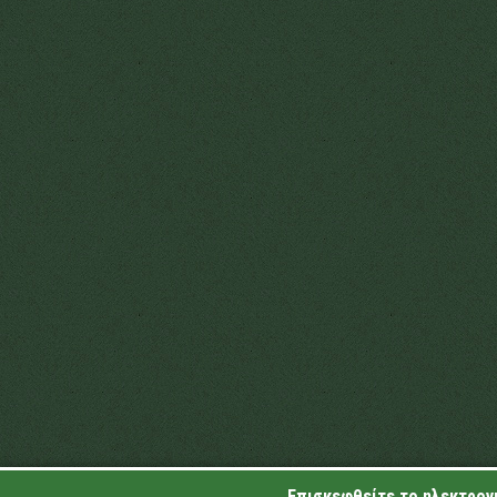
Επισκεφθείτε το ηλεκτρονι