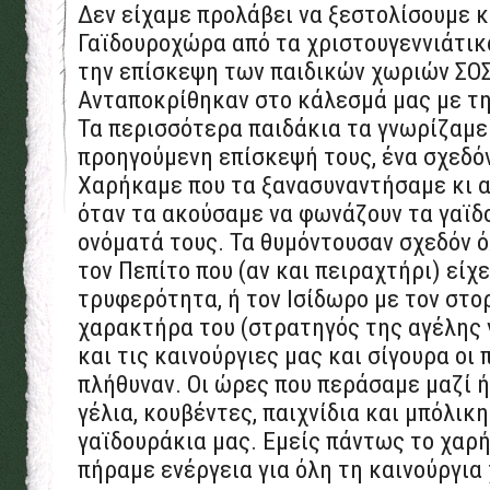
Δεν είχαμε προλάβει να ξεστολίσουμε 
Γαϊδουροχώρα από τα χριστουγεννιάτικ
την επίσκεψη των παιδικών χωριών ΣΟΣ
Ανταποκρίθηκαν στο κάλεσμά μας με τη
Τα περισσότερα παιδάκια τα γνωρίζαμε
προηγούμενη επίσκεψή τους, ένα σχεδόν
Χαρήκαμε που τα ξανασυναντήσαμε κι
όταν τα ακούσαμε να φωνάζουν τα γαϊδ
ονόματά τους. Τα θυμόντουσαν σχεδόν 
τον Πεπίτο που (αν και πειραχτήρι) είχε
τρυφερότητα, ή τον Ισίδωρο με τον στο
χαρακτήρα του (στρατηγός της αγέλης 
και τις καινούργιες μας και σίγουρα οι
πλήθυναν. Οι ώρες που περάσαμε μαζί ή
γέλια, κουβέντες, παιχνίδια και μπόλικ
γαϊδουράκια μας. Εμείς πάντως το χαρ
πήραμε ενέργεια για όλη τη καινούργια 