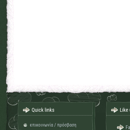
Quick links
Like 
επικοινωνία / πρόσβαση
F