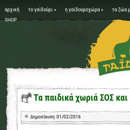
αρχική
το γαϊδούρι
»
η γαϊδουροχώρα
»
τα ζώα 
SHOP
Τα παιδικά χωριά ΣΟΣ και
Δημοσίευση: 01/02/2016