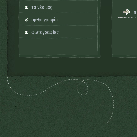
τα νέα μας
I
αρθρογραφία
φωτογραφίες