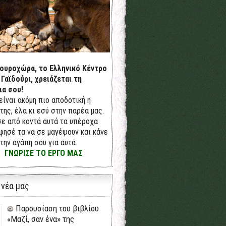
δουροχώρα, το Ελληνικό Κέντρο
 Γαϊδούρι, χρειάζεται τη
ια σου!
 είναι ακόμη πιο αποδοτική η
της, έλα κι εσύ στην παρέα μας.
ε από κοντά αυτά τα υπέροχα
φησέ τα να σε μαγέψουν και κάνε
την αγάπη σου για αυτά.
ΓΝΩΡΙΣΕ ΤΟ ΕΡΓΟ ΜΑΣ
 νέα μας
Παρουσίαση του βιβλίου
«Μαζί, σαν ένα» της