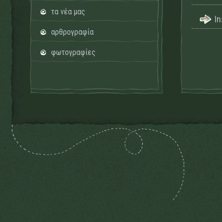
τα νέα μας
I
αρθρογραφία
φωτογραφίες