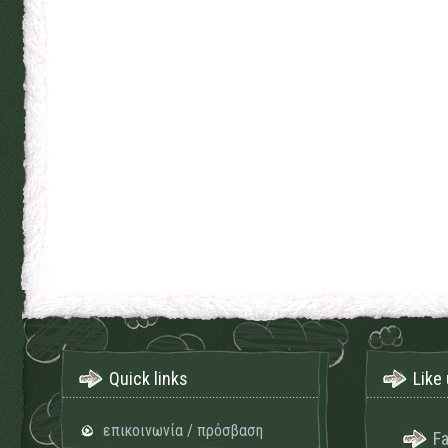
Quick links
Like 
επικοινωνία / πρόσβαση
F