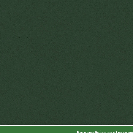
Επισκεφθείτε το ηλεκτρονι