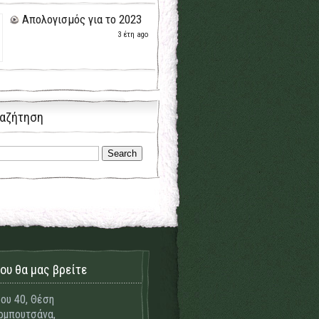
Απολογισμός για το 2023
3 έτη ago
αζήτηση
ου θα μας βρείτε
ου 40, Θέση
μπουτσάνα,