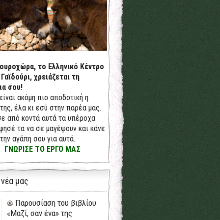
δουροχώρα, το Ελληνικό Κέντρο
 Γαϊδούρι, χρειάζεται τη
ια σου!
 είναι ακόμη πιο αποδοτική η
της, έλα κι εσύ στην παρέα μας.
ε από κοντά αυτά τα υπέροχα
φησέ τα να σε μαγέψουν και κάνε
την αγάπη σου για αυτά.
ΓΝΩΡΙΣΕ ΤΟ ΕΡΓΟ ΜΑΣ
 νέα μας
Παρουσίαση του βιβλίου
«Μαζί, σαν ένα» της