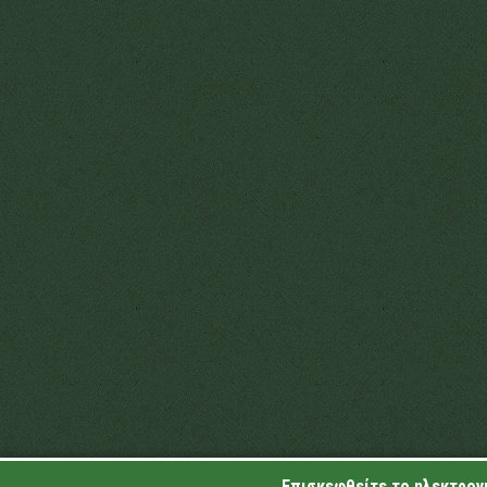
Επισκεφθείτε το ηλεκτρονι