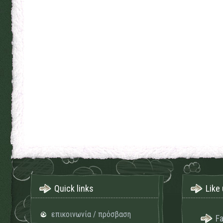
Quick links
Like 
επικοινωνία / πρόσβαση
F