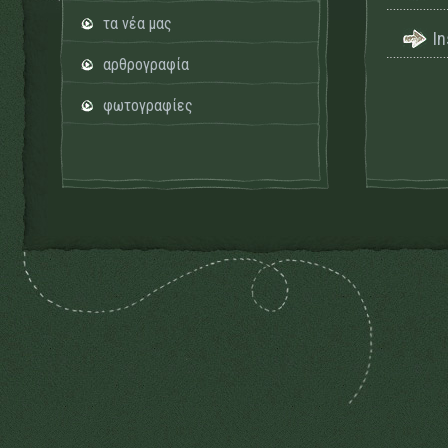
τα νέα μας
I
αρθρογραφία
φωτογραφίες