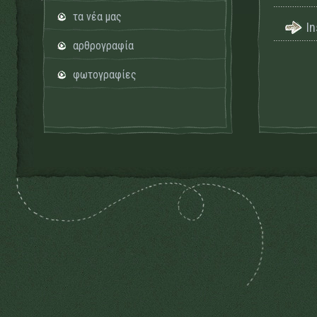
τα νέα μας
I
αρθρογραφία
φωτογραφίες