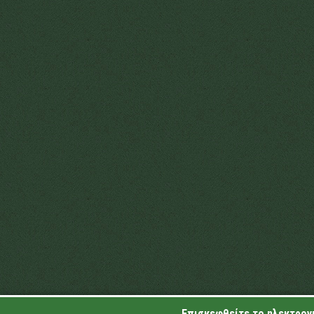
Επισκεφθείτε το ηλεκτρονι