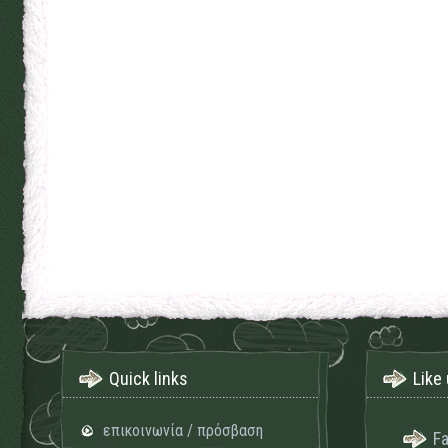
Quick links
Like 
επικοινωνία / πρόσβαση
F