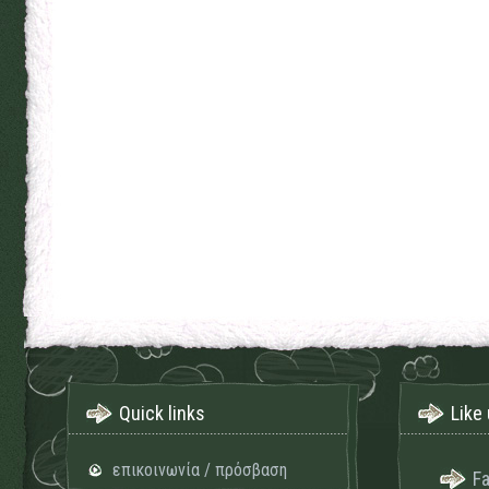
Quick links
Like 
επικοινωνία / πρόσβαση
F