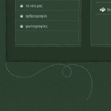
τα νέα μας
I
αρθρογραφία
φωτογραφίες