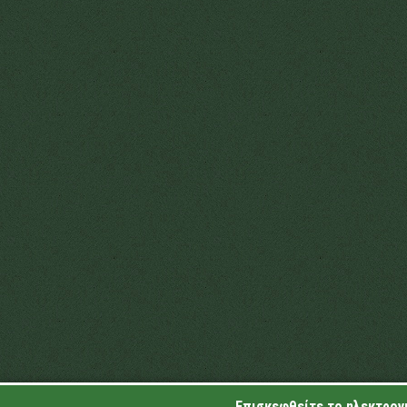
Επισκεφθείτε το ηλεκτρονι