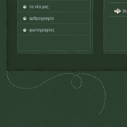
τα νέα μας
I
αρθρογραφία
φωτογραφίες