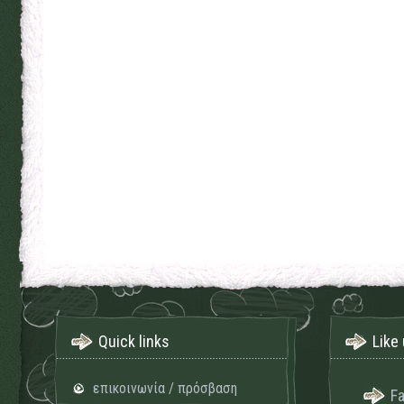
Quick links
Like 
επικοινωνία / πρόσβαση
F