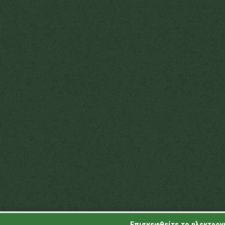
Επισκεφθείτε το ηλεκτρονι