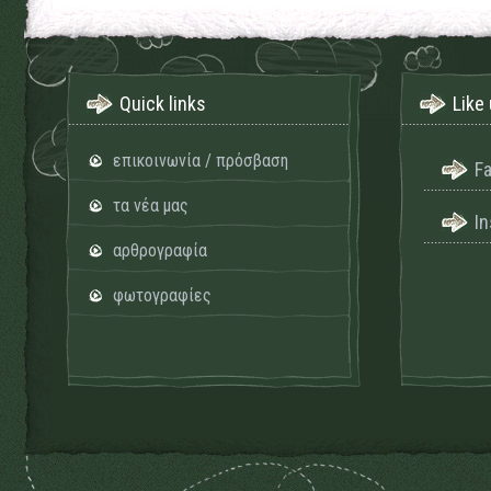
Quick links
Like 
επικοινωνία / πρόσβαση
F
τα νέα μας
I
αρθρογραφία
φωτογραφίες