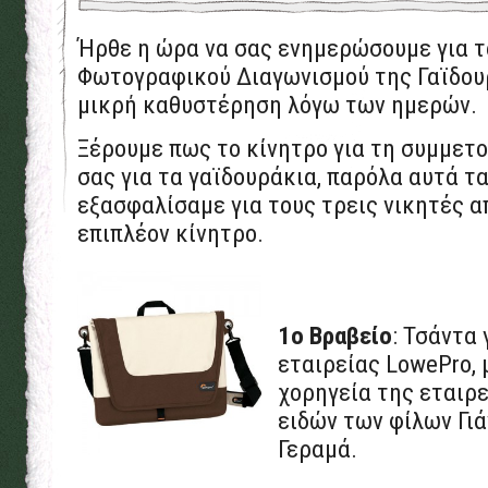
Ήρθε η ώρα να σας ενημερώσουμε για τ
Φωτογραφικού Διαγωνισμού της Γαϊδου
μικρή καθυστέρηση λόγω των ημερών.
Ξέρουμε πως το κίνητρο για τη συμμετο
σας για τα γαϊδουράκια, παρόλα αυτά τ
εξασφαλίσαμε για τους τρεις νικητές α
επιπλέον κίνητρο.
1ο Βραβείο
: Τσάντα 
εταιρείας LowePro, 
χορηγεία της εταιρ
ειδών των φίλων Γιά
Γεραμά.