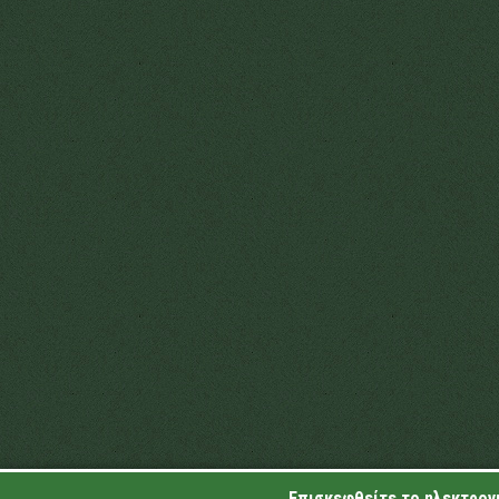
Επισκεφθείτε το ηλεκτρονι