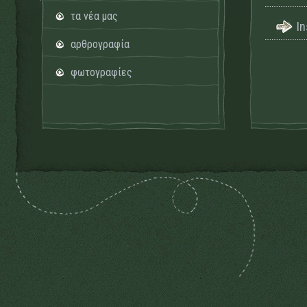
τα νέα μας
I
αρθρογραφία
φωτογραφίες