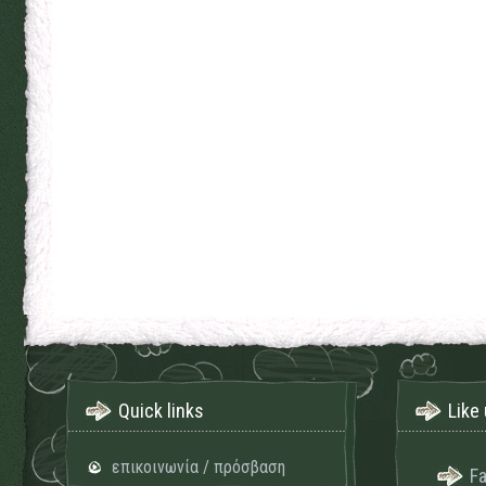
Quick links
Like 
επικοινωνία / πρόσβαση
F