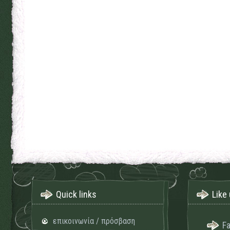
Quick links
Like 
επικοινωνία / πρόσβαση
F