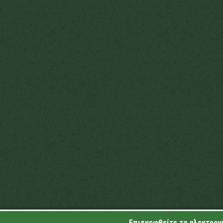
Επισκεφθείτε το ηλεκτρονι