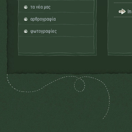
τα νέα μας
I
αρθρογραφία
φωτογραφίες