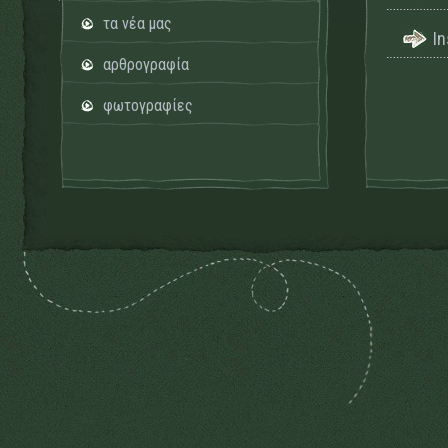
τα νέα μας
I
αρθρογραφία
φωτογραφίες