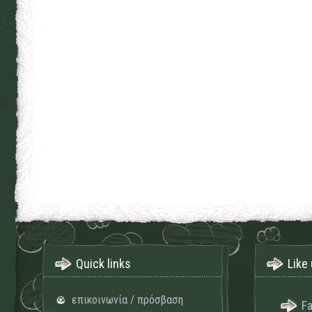
Quick links
Like 
επικοινωνία / πρόσβαση
F