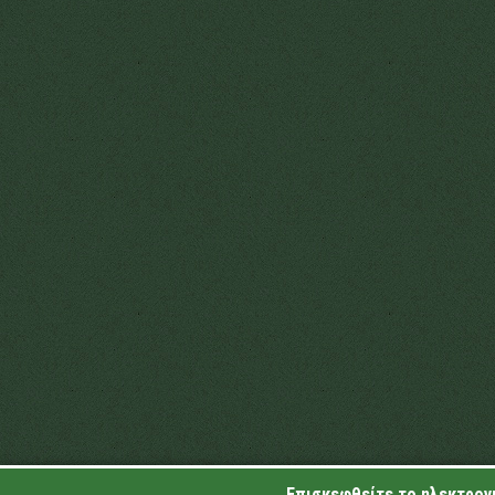
Επισκεφθείτε το ηλεκτρονι