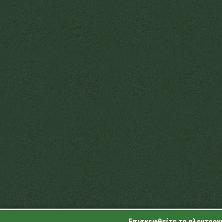
Επισκεφθείτε το ηλεκτρονι