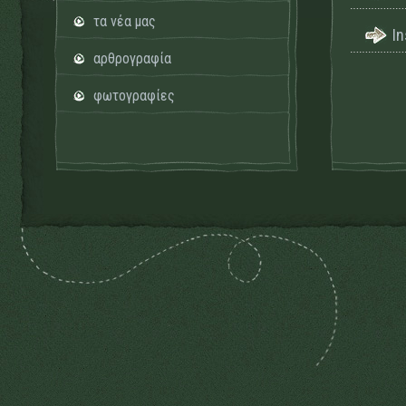
τα νέα μας
I
αρθρογραφία
φωτογραφίες