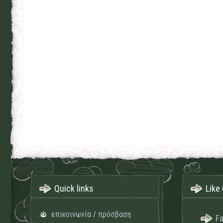
Quick links
Like 
επικοινωνία / πρόσβαση
F