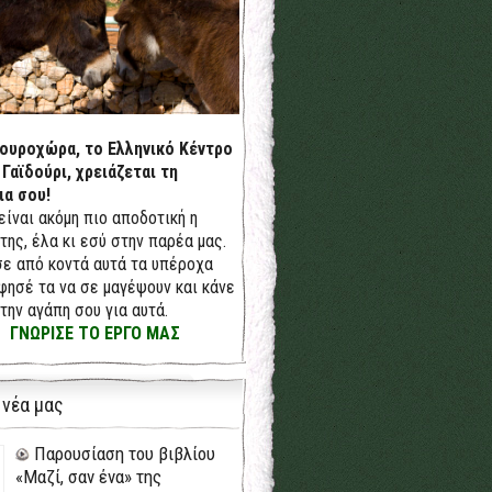
δουροχώρα, το Ελληνικό Κέντρο
 Γαϊδούρι, χρειάζεται τη
ια σου!
 είναι ακόμη πιο αποδοτική η
της, έλα κι εσύ στην παρέα μας.
ε από κοντά αυτά τα υπέροχα
φησέ τα να σε μαγέψουν και κάνε
την αγάπη σου για αυτά.
ΓΝΩΡΙΣΕ ΤΟ ΕΡΓΟ ΜΑΣ
 νέα μας
Παρουσίαση του βιβλίου
«Μαζί, σαν ένα» της