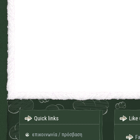
Quick links
Like 
επικοινωνία / πρόσβαση
F