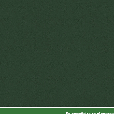
Επισκεφθείτε το ηλεκτρονι