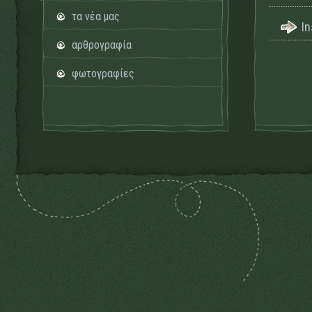
τα νέα μας
I
αρθρογραφία
φωτογραφίες