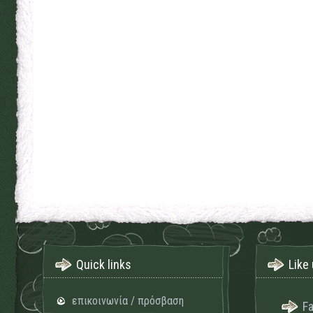
Quick links
Like 
επικοινωνία / πρόσβαση
F