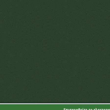
Επισκεφθείτε το ηλεκτρονι