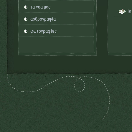
τα νέα μας
I
αρθρογραφία
φωτογραφίες