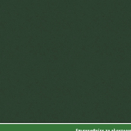
Επισκεφθείτε το ηλεκτρονι