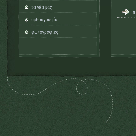
τα νέα μας
I
αρθρογραφία
φωτογραφίες