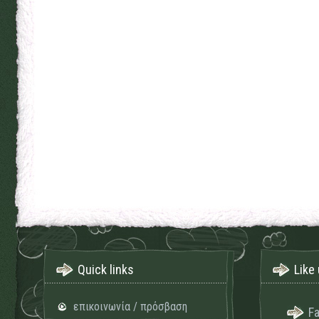
Quick links
Like 
επικοινωνία / πρόσβαση
F