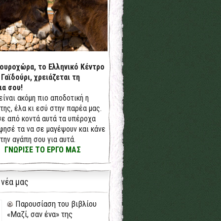
δουροχώρα, το Ελληνικό Κέντρο
 Γαϊδούρι, χρειάζεται τη
ια σου!
 είναι ακόμη πιο αποδοτική η
της, έλα κι εσύ στην παρέα μας.
ε από κοντά αυτά τα υπέροχα
φησέ τα να σε μαγέψουν και κάνε
την αγάπη σου για αυτά.
ΓΝΩΡΙΣΕ ΤΟ ΕΡΓΟ ΜΑΣ
 νέα μας
Παρουσίαση του βιβλίου
«Μαζί, σαν ένα» της