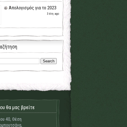
Απολογισμός για το 2023
3 έτη ago
αζήτηση
ου θα μας βρείτε
ου 40, Θέση
μπουτσάνα,