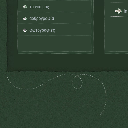
τα νέα μας
I
αρθρογραφία
φωτογραφίες