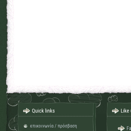
Quick links
Like 
επικοινωνία / πρόσβαση
F