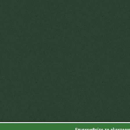
Επισκεφθείτε το ηλεκτρονι