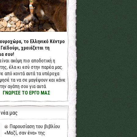
δουροχώρα, το Ελληνικό Κέντρο
 Γαϊδούρι, χρειάζεται τη
ια σου!
 είναι ακόμη πιο αποδοτική η
της, έλα κι εσύ στην παρέα μας.
ε από κοντά αυτά τα υπέροχα
φησέ τα να σε μαγέψουν και κάνε
την αγάπη σου για αυτά.
ΓΝΩΡΙΣΕ ΤΟ ΕΡΓΟ ΜΑΣ
 νέα μας
Παρουσίαση του βιβλίου
«Μαζί, σαν ένα» της