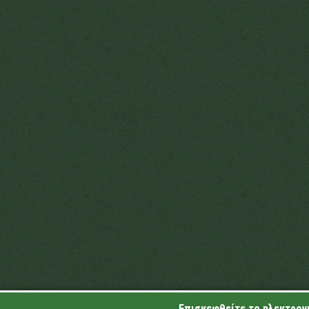
Επισκεφθείτε το ηλεκτρονι