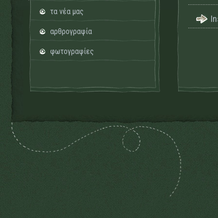
τα νέα μας
I
αρθρογραφία
φωτογραφίες