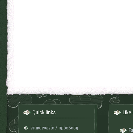
Quick links
Like 
επικοινωνία / πρόσβαση
F