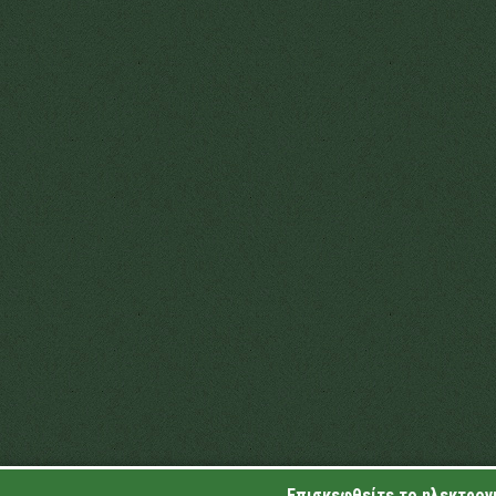
Επισκεφθείτε το ηλεκτρονι