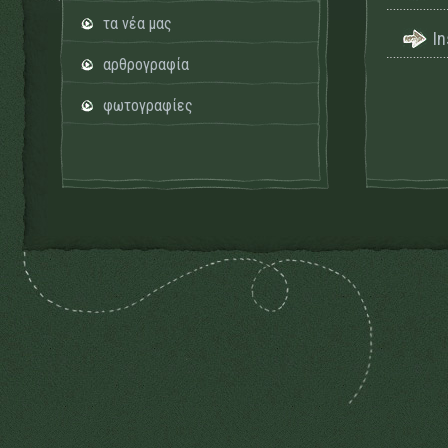
τα νέα μας
I
αρθρογραφία
φωτογραφίες