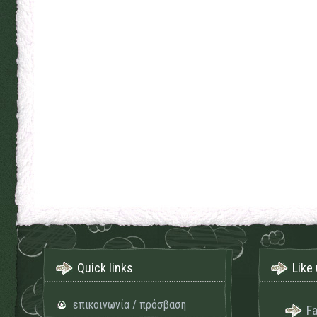
Quick links
Like 
επικοινωνία / πρόσβαση
F