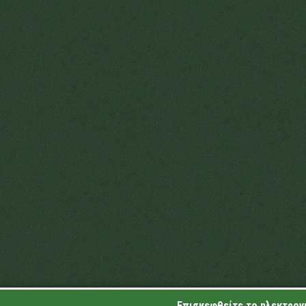
Επισκεφθείτε το ηλεκτρονι