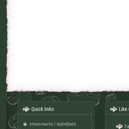
Quick links
Like 
επικοινωνία / πρόσβαση
F