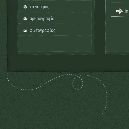
τα νέα μας
I
αρθρογραφία
φωτογραφίες