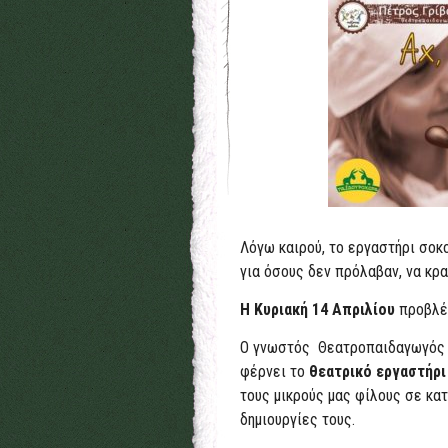
Λόγω καιρού, το εργαστήρι σοκ
για όσους δεν πρόλαβαν, να κρ
Η Κυριακή 14 Απριλίου
προβλέπ
Ο γνωστός
Θεατροπαιδαγωγός
φέρνει το
θεατρικό
εργαστήρι
τους μικρούς μας φίλους σε κα
δημιουργίες τους.