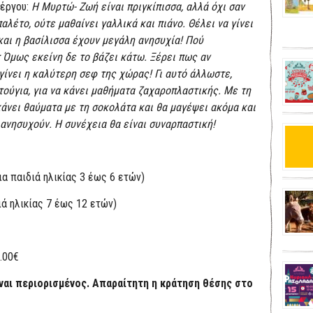
 έργου:
Η Μυρτώ- Ζωή είναι πριγκίπισσα, αλλά όχι σαν
αλέτο, ούτε μαθαίνει γαλλικά και πιάνο. Θέλει να γίνει
 και η βασίλισσα έχουν μεγάλη ανησυχία!
Πού
 Όμως εκείνη δε το βάζει κάτω.
Ξέρει πως αν
 γίνει η καλύτερη σεφ της χώρας!
Γι αυτό άλλωστε,
ούγια, για να κάνει μαθήματα ζαχαροπλαστικής. Με τη
κάνει θαύματα με τη σοκολάτα και θα μαγέψει ακόμα και
 ανησυχούν. Η συνέχεια θα είναι συναρπαστική!
ια παιδιά ηλικίας 3 έως 6 ετών)
ιά ηλικίας 7 έως 12 ετών)
.00€
ναι περιορισμένος. Απαραίτητη η κράτηση θέσης στο