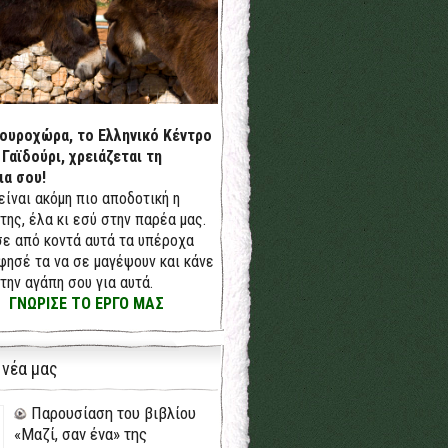
δουροχώρα, το Ελληνικό Κέντρο
 Γαϊδούρι, χρειάζεται τη
ια σου!
 είναι ακόμη πιο αποδοτική η
της, έλα κι εσύ στην παρέα μας.
ε από κοντά αυτά τα υπέροχα
φησέ τα να σε μαγέψουν και κάνε
την αγάπη σου για αυτά.
ΓΝΩΡΙΣΕ ΤΟ ΕΡΓΟ ΜΑΣ
 νέα μας
Παρουσίαση του βιβλίου
«Μαζί, σαν ένα» της