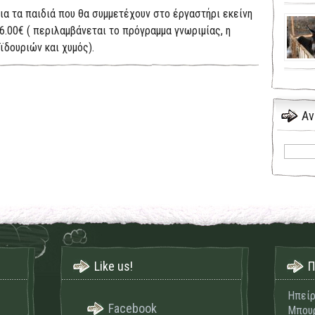
ια τα παιδιά που θα συμμετέχουν στο έργαστήρι εκείνη
α 6.00€ ( περιλαμβάνεται το πρόγραμμα γνωριμίας, η
ϊδουριών και χυμός).
Αν
Like us!
Π
Ηπείρ
Facebook
Μπουρ