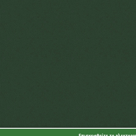
Επισκεφθείτε το ηλεκτρονι