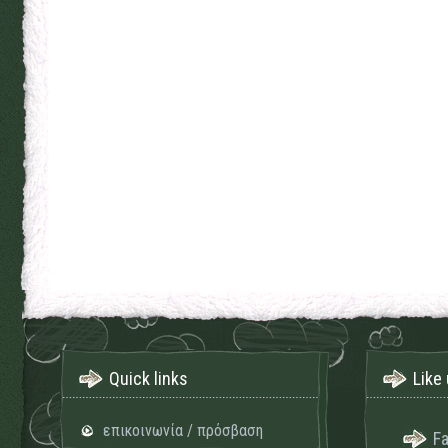
Quick links
Like 
επικοινωνία / πρόσβαση
F