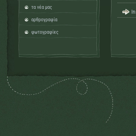
τα νέα μας
I
αρθρογραφία
φωτογραφίες